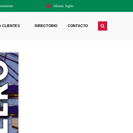
ramiento
Idioma:
Ingles
A CLIENTES
DIRECTORIO
CONTACTO