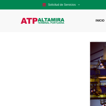
Solicitud de Servicios
INICIO