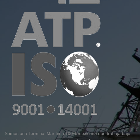
Somos una Terminal Marítima 100% mexicana que trabaja bajo