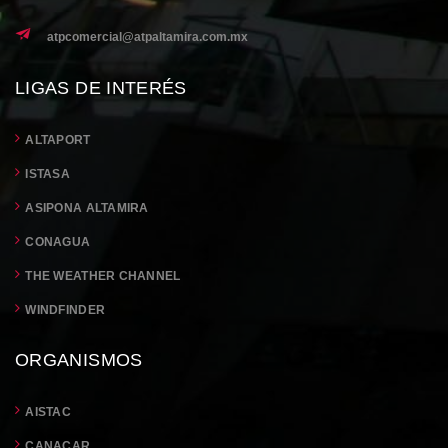
atpcomercial@atpaltamira.com.mx
LIGAS DE INTERÉS
ALTAPORT
ISTASA
ASIPONA ALTAMIRA
CONAGUA
THE WEATHER CHANNEL
WINDFINDER
ORGANISMOS
AISTAC
CANACAR