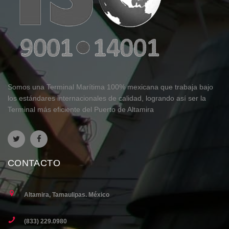
Somos una Terminal Marítima 100% mexicana que trabaja bajo
los estándares internacionales de calidad, logrando así ser la
Terminal más eficiente del Puerto de Altamira
CONTACTO
Altamira, Tamaulipas. México
(833) 229.0980