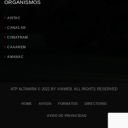
ORGANISMOS
AISTAC
CANACAR
CONATRAM
CAAAREM
AMANAC
ATP ALTAMIRA © 2022 BY VIAWEB. ALL RIGHTS RESERVED
HOME
AVISOS
FORMATOS
DIRECTORIO
AVISO DE PRIVACIDAD