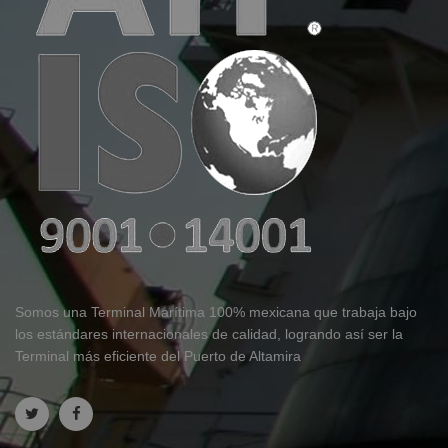
Somos una Terminal Marítima 100% mexicana que trabaja bajo
los estándares internacionales de calidad, logrando así ser la
Terminal más eficiente del Puerto de Altamira