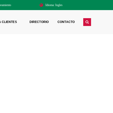
ramiento
Idioma:
Ingles
A CLIENTES
DIRECTORIO
CONTACTO