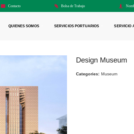
Contacto
Bolsa de Trabajo
Nomb
QUIENES SOMOS
SERVICIOS PORTUARIOS
SERVICIO 
Design Museum
Categories:
Museum